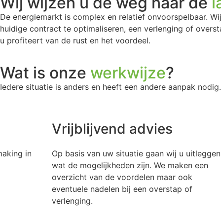
Wij wijzen u de weg naar de
l
De energiemarkt is complex en relatief onvoorspelbaar. Wi
huidige contract te optimaliseren, een verlenging of oversta
u profiteert van de rust en het voordeel.
Wat is onze
werkwijze
?
Iedere situatie is anders en heeft een andere aanpak nodig
Vrijblijvend advies
ng in
Op basis van uw situatie gaan wij u uitleggen
wat de mogelijkheden zijn. We maken een
overzicht van de voordelen maar ook
eventuele nadelen bij een overstap of
verlenging.