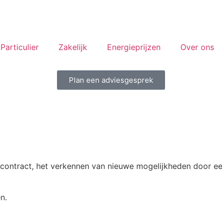
Particulier
Zakelijk
Energieprijzen
Over ons
Plan een adviesgesprek
 contract, het verkennen van nieuwe mogelijkheden door ee
n.