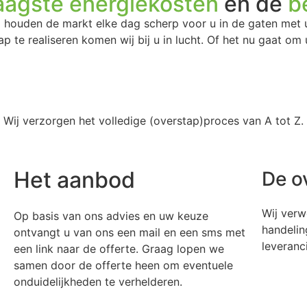
aagste energiekosten
en de
be
j houden de markt elke dag scherp voor u in de gaten met 
p te realiseren komen wij bij u in lucht. Of het nu gaat om 
. Wij verzorgen het volledige (overstap)proces van A tot Z.
Het aanbod
De ove
Wij verwerk
Op basis van ons advies en uw keuze
handelingen
ontvangt u van ons een mail en een sms met
leverancier
een link naar de offerte. Graag lopen we
samen door de offerte heen om eventuele
onduidelijkheden te verhelderen.