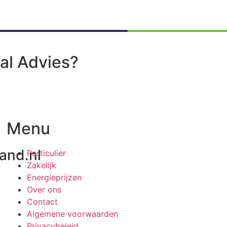
al Advies?
Menu
and.nl
Particulier
Zakelijk
Energieprijzen
Over ons
Contact
Algemene voorwaarden
Privacybeleid