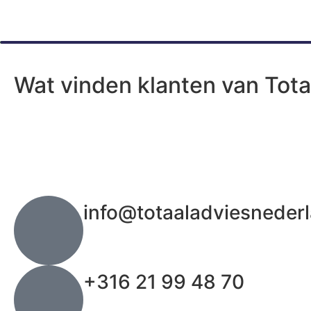
Wat vinden klanten van Tota
info@totaaladviesnederl
+316 21 99 48 70