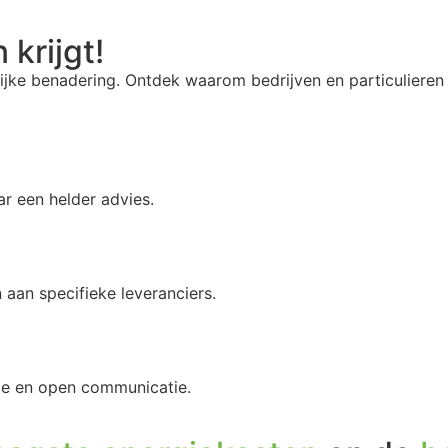
 krijgt!
jke benadering. Ontdek waarom bedrijven en particulieren 
r een helder advies.
 aan specifieke leveranciers.
ie en open communicatie.